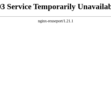
03 Service Temporarily Unavailab
nginx-reuseport/1.21.1